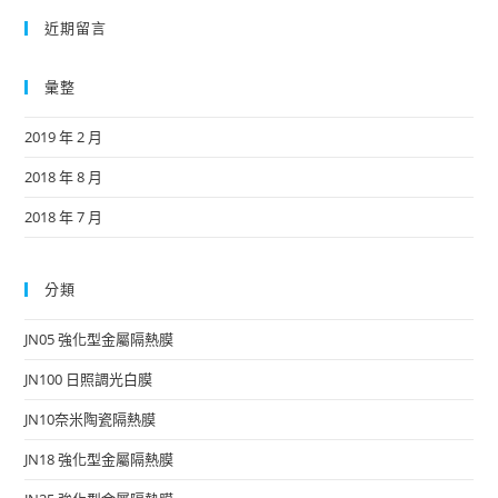
近期留言
彙整
2019 年 2 月
2018 年 8 月
2018 年 7 月
分類
JN05 強化型金屬隔熱膜
JN100 日照調光白膜
JN10奈米陶瓷隔熱膜
JN18 強化型金屬隔熱膜