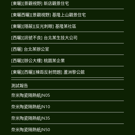
[東曬][景觀視野] 新店觀景住宅
[東曬西曬][景觀視野] 基隆上山觀景住宅
[東曬][隱蔽][反光刺眼] 基隆某社區
[西曬][訊號不良] 台北某生技大公司
[西曬] 台北某辦公室
[西曬][辦公大樓] 桃園某企業
[東曬][西曬][棟距反射問題] 蘆洲黎公館
測試報告
奈米陶瓷隔熱紙JN05
奈米陶瓷隔熱紙JN10
奈米陶瓷隔熱紙JN35
奈米陶瓷隔熱紙JN50