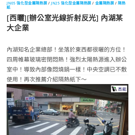
JN05 強化型金屬隔熱膜
/
JN25 強化型金屬隔熱膜
/
金屬隔熱膜
/
隔熱
紙
[西曬][辦公室光線折射反光] 內湖某
大企業
內湖知名企業總部！坐落於東西都很曬的方位！
四周帷幕玻璃密閉悶熱！強烈太陽熱源進入辦公
室中！導致內部像悶燒鍋一樣！中央空調已不敷
使用！再次推薦介紹隔熱紙下～
(閱讀全文…)
0 COMMENTS
2018-07-09