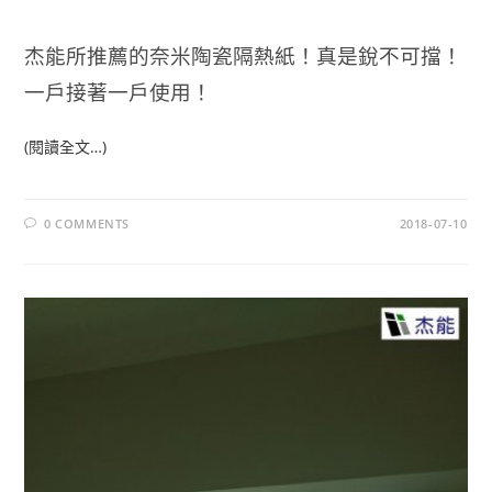
杰能所推薦的奈米陶瓷隔熱紙！真是銳不可擋！
一戶接著一戶使用！
(閱讀全文…)
0 COMMENTS
2018-07-10