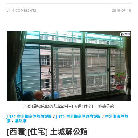
0 COMMENTS
2018-07-10
杰能隔熱紙專家成功案例－[西曬][住宅] 土城蘇公館
JN35 奈米陶瓷隔熱防爆膜
/
JN70 奈米陶瓷隔熱防爆膜
/
奈米陶瓷隔熱
膜
/
隔熱紙
[西曬][住宅] 土城蘇公館