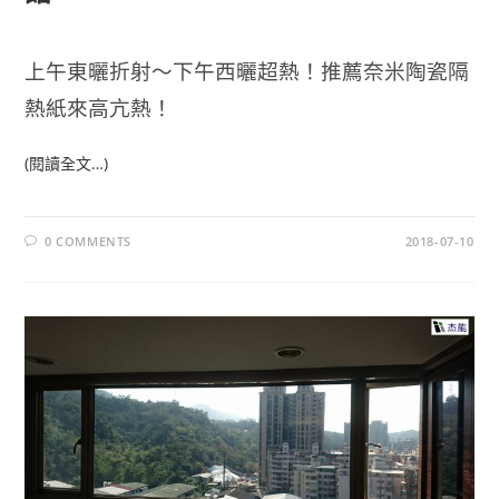
上午東曬折射～下午西曬超熱！推薦奈米陶瓷隔
熱紙來高亢熱！
(閱讀全文…)
0 COMMENTS
2018-07-10