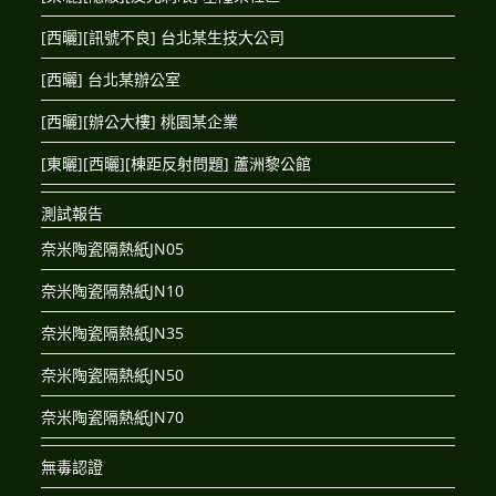
[西曬][訊號不良] 台北某生技大公司
[西曬] 台北某辦公室
[西曬][辦公大樓] 桃園某企業
[東曬][西曬][棟距反射問題] 蘆洲黎公館
測試報告
奈米陶瓷隔熱紙JN05
奈米陶瓷隔熱紙JN10
奈米陶瓷隔熱紙JN35
奈米陶瓷隔熱紙JN50
奈米陶瓷隔熱紙JN70
無毒認證