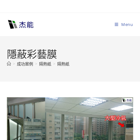
Skip
to
content
Menu
隱蔽彩藝膜
>
成功案例
>
隔熱紙
>
隔熱紙