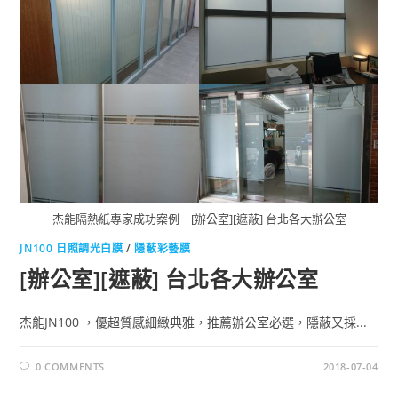
杰能隔熱紙專家成功案例－[辦公室][遮蔽] 台北各大辦公室
JN100 日照調光白膜
/
隱蔽彩藝膜
[辦公室][遮蔽] 台北各大辦公室
杰能JN100 ，優超質感細緻典雅，推薦辦公室必選，隱蔽又採...
0 COMMENTS
2018-07-04