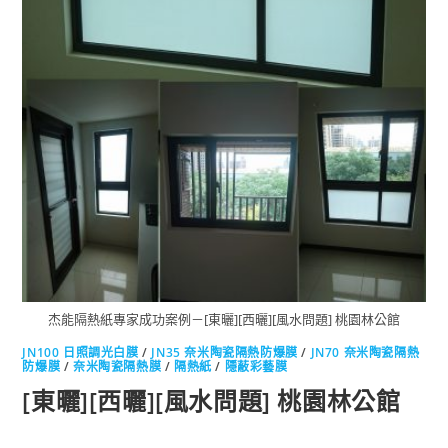
杰能隔熱紙專家成功案例－[東曬][西曬][風水問題] 桃園林公館
JN100 日照調光白膜
/
JN35 奈米陶瓷隔熱防爆膜
/
JN70 奈米陶瓷隔熱
防爆膜
/
奈米陶瓷隔熱膜
/
隔熱紙
/
隱蔽彩藝膜
[東曬][西曬][風水問題] 桃園林公館