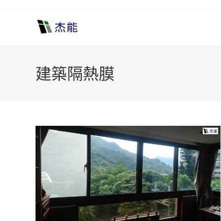
Skip
to
content
建築隔熱膜