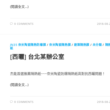
(閱讀全文…)
0 COMMENTS
2018-08-
JN35 奈米陶瓷隔熱防爆膜
/
奈米陶瓷隔熱膜
/
建築隔熱膜
/
未分類
/
隔
紙
[西曬] 台北某辦公室
杰能首選推薦隔熱紙~~~奈米陶瓷防爆隔熱紙高對抗西曬問題！
(閱讀全文…)
0 COMMENTS
2018-08-