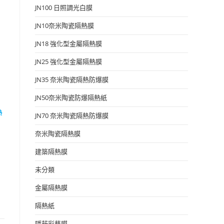
JN100 日照調光白膜
JN10奈米陶瓷隔熱膜
JN18 強化型金屬隔熱膜
JN25 強化型金屬隔熱膜
JN35 奈米陶瓷隔熱防爆膜
JN50奈米陶瓷防爆隔熱紙
熱
JN70 奈米陶瓷隔熱防爆膜
奈米陶瓷隔熱膜
建築隔熱膜
未分類
金屬隔熱膜
隔熱紙
隱蔽彩藝膜